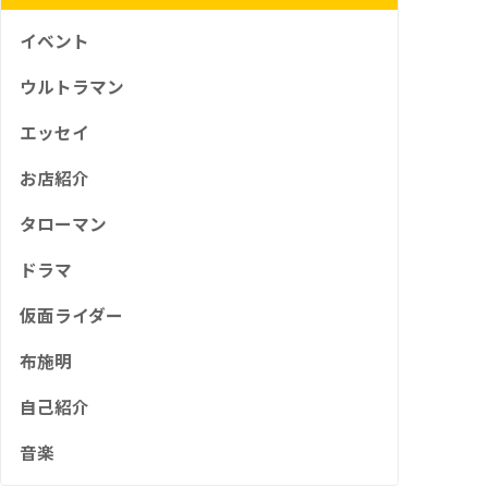
イベント
ウルトラマン
エッセイ
お店紹介
タローマン
ドラマ
仮面ライダー
布施明
自己紹介
音楽