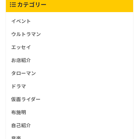
カテゴリー
イベント
ウルトラマン
エッセイ
お店紹介
タローマン
ドラマ
仮面ライダー
布施明
自己紹介
音楽