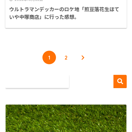
ウルトラマンデッカーのロケ地「煎豆落花生ほて
いや中塚商店」に行った感想。
1
2